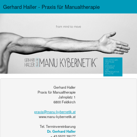
Gerhard Haller - Praxis für Manualtherapie
Gerhard Haller
Praxis für Manualtherapie
Jahnplatz 1
6800 Feldkirch
praxis@manu-kybernetik.at
www.manu-kybernetik.at
Tel. Terminvereinbarung
Dr. Gerhard Haller
+ 43 5522 39177