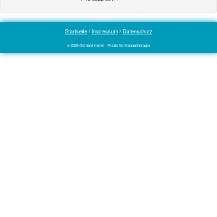
Startseite
/
Impressum
/
Datenschutz
© 2026 Gerhard Haller - Praxis für Manualtherapie.